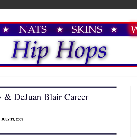
y & DeJuan Blair Career
JULY 13, 2009