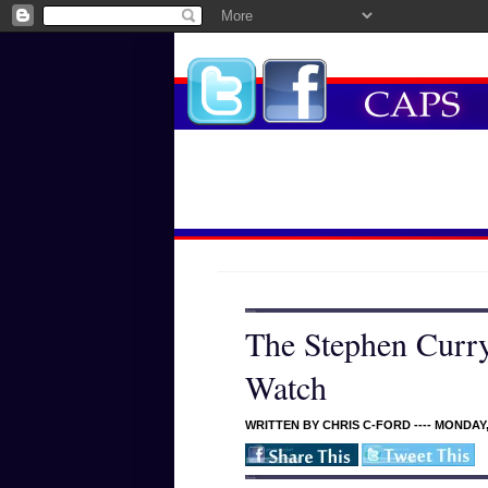
The Stephen Curr
Watch
WRITTEN BY CHRIS C-FORD ---- MONDAY, 